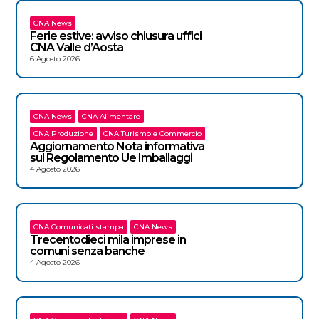
CNA News
Ferie estive: avviso chiusura uffici
CNA Valle d’Aosta
6 Agosto 2026
CNA News
CNA Alimentare
CNA Produzione
CNA Turismo e Commercio
Aggiornamento Nota informativa
sul Regolamento Ue Imballaggi
4 Agosto 2026
CNA Comunicati stampa
CNA News
Trecentodieci mila imprese in
comuni senza banche
4 Agosto 2026