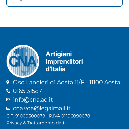
C.so Lancieri di Aosta 11/F - 11100 Aosta
0165 31587
info@cna.ao.it
cna.vda@legalmail.it
C.F. 91009300079 | P.IVA 01196090078
Privacy & Trattamento dati