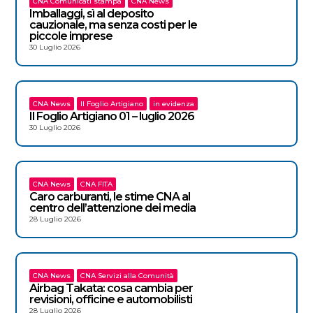
CNA Comunicati stampa
CNA News
Imballaggi, sì al deposito
cauzionale, ma senza costi per le
piccole imprese
30 Luglio 2026
CNA News
Il Foglio Artigiano
in evidenza
Il Foglio Artigiano 01 – luglio 2026
30 Luglio 2026
CNA News
CNA FITA
Caro carburanti, le stime CNA al
centro dell’attenzione dei media
28 Luglio 2026
CNA News
CNA Servizi alla Comunità
Airbag Takata: cosa cambia per
revisioni, officine e automobilisti
28 Luglio 2026