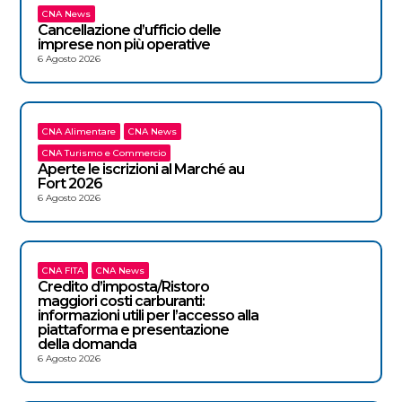
CNA News
Cancellazione d’ufficio delle
imprese non più operative
6 Agosto 2026
CNA Alimentare
CNA News
CNA Turismo e Commercio
Aperte le iscrizioni al Marché au
Fort 2026
6 Agosto 2026
CNA FITA
CNA News
Credito d’imposta/Ristoro
maggiori costi carburanti:
informazioni utili per l’accesso alla
piattaforma e presentazione
della domanda
6 Agosto 2026