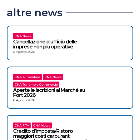
altre news
CNA News
Cancellazione d’ufficio delle
imprese non più operative
6 Agosto 2026
CNA Alimentare
CNA News
CNA Turismo e Commercio
Aperte le iscrizioni al Marché au
Fort 2026
6 Agosto 2026
CNA FITA
CNA News
Credito d’imposta/Ristoro
maggiori costi carburanti: