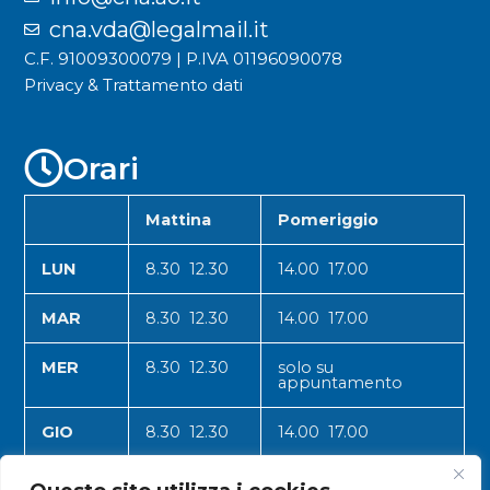
cna.vda@legalmail.it
C.F. 91009300079 | P.IVA 01196090078
Privacy & Trattamento dati
Orari
Mattina
Pomeriggio
LUN
8.30 12.30
14.00 17.00
MAR
8.30 12.30
14.00 17.00
MER
8.30 12.30
solo su
appuntamento
GIO
8.30 12.30
14.00 17.00
VEN
8.30 12.30
14.00 17.00