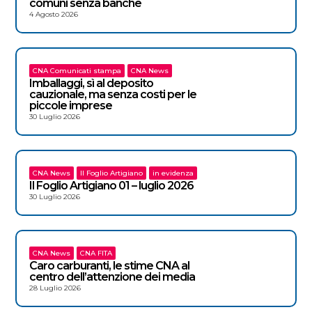
comuni senza banche
4 Agosto 2026
CNA Comunicati stampa
CNA News
Imballaggi, sì al deposito
cauzionale, ma senza costi per le
piccole imprese
30 Luglio 2026
CNA News
Il Foglio Artigiano
in evidenza
Il Foglio Artigiano 01 – luglio 2026
30 Luglio 2026
CNA News
CNA FITA
Caro carburanti, le stime CNA al
centro dell’attenzione dei media
28 Luglio 2026