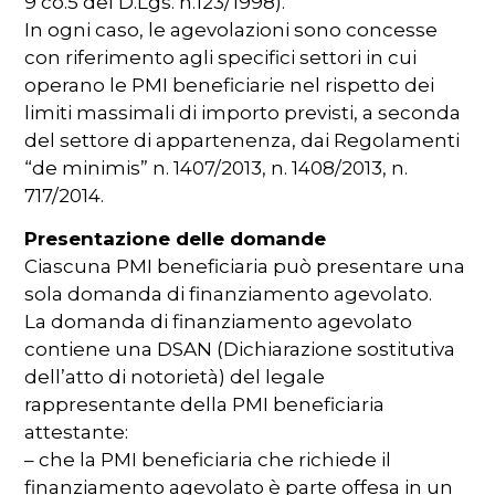
9 co.5 del D.Lgs. n.123/1998).
In ogni caso, le agevolazioni sono concesse
con riferimento agli specifici settori in cui
operano le PMI beneficiarie nel rispetto dei
limiti massimali di importo previsti, a seconda
del settore di appartenenza, dai Regolamenti
“de minimis” n. 1407/2013, n. 1408/2013, n.
717/2014.
Presentazione delle domande
Ciascuna PMI beneficiaria può presentare una
sola domanda di finanziamento agevolato.
La domanda di finanziamento agevolato
contiene una DSAN (Dichiarazione sostitutiva
dell’atto di notorietà) del legale
rappresentante della PMI beneficiaria
attestante:
– che la PMI beneficiaria che richiede il
finanziamento agevolato è parte offesa in un