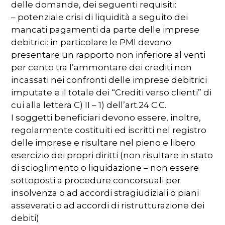
delle domande, dei seguenti requisiti:
– potenziale crisi di liquidità a seguito dei
mancati pagamenti da parte delle imprese
debitrici: in particolare le PMI devono
presentare un rapporto non inferiore al venti
per cento tra l’ammontare dei crediti non
incassati nei confronti delle imprese debitrici
imputate e il totale dei “Crediti verso clienti” di
cui alla lettera C) II – 1) dell’art.24 C.C.
I soggetti beneficiari devono essere, inoltre,
regolarmente costituiti ed iscritti nel registro
delle imprese e risultare nel pieno e libero
esercizio dei propri diritti (non risultare in stato
di scioglimento o liquidazione – non essere
sottoposti a procedure concorsuali per
insolvenza o ad accordi stragiudiziali o piani
asseverati o ad accordi di ristrutturazione dei
debiti)