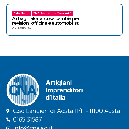
CNA News
CNA Servizi alla Comunità
Airbag Takata: cosa cambia per
revisioni, officine e automobilisti
28 Luglio 2026
C.so Lancieri di Aosta 11/F - 11100 Aosta
0165 31587
info@cna.ao.it