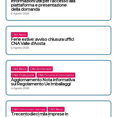
informazioni utili per l’accesso alla
piattaforma e presentazione
della domanda
6 Agosto 2026
CNA News
Ferie estive: avviso chiusura uffici
CNA Valle d’Aosta
6 Agosto 2026
CNA News
CNA Alimentare
CNA Produzione
CNA Turismo e Commercio
Aggiornamento Nota informativa
sul Regolamento Ue Imballaggi
4 Agosto 2026
CNA Comunicati stampa
CNA News
Trecentodieci mila imprese in